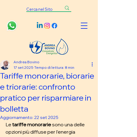
Andrea Bovino
17 set 2025
Tempo di lettura: 8 min
Tariffe monorarie, biorarie
e triorarie: confronto
pratico per risparmiare in
bolletta
Aggiornamento:
22 set 2025
Le 
tariffe monorarie 
sono una delle 
opzioni più diffuse per l’energia 