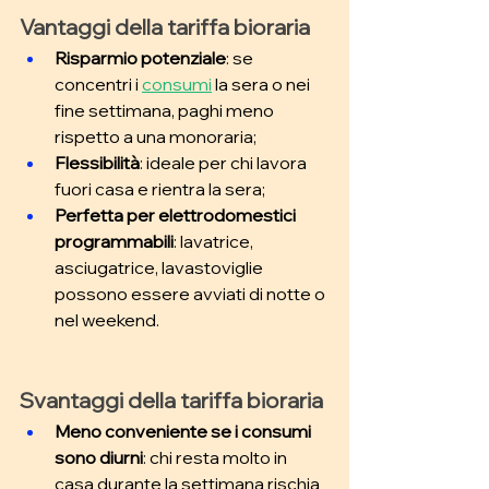
Vantaggi della tariffa bioraria
Risparmio potenziale
: se 
concentri i 
consumi
 la sera o nei 
fine settimana, paghi meno 
rispetto a una monoraria; 
Flessibilità
: ideale per chi lavora 
fuori casa e rientra la sera; 
Perfetta per elettrodomestici 
programmabili
: lavatrice, 
asciugatrice, lavastoviglie 
possono essere avviati di notte o 
nel weekend.
Svantaggi della tariffa bioraria
Meno conveniente se i consumi 
sono diurni
: chi resta molto in 
casa durante la settimana rischia 