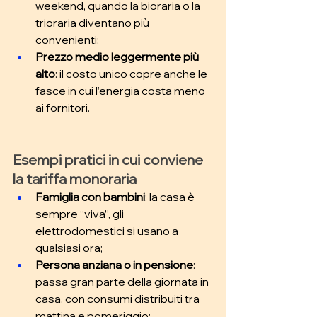
weekend, quando la bioraria o la 
trioraria diventano più 
convenienti; 
Prezzo medio leggermente più 
alto
: il costo unico copre anche le 
fasce in cui l’energia costa meno 
ai fornitori.
Esempi pratici in cui conviene 
la tariffa monoraria
Famiglia con bambini
: la casa è 
sempre “viva”, gli 
elettrodomestici si usano a 
qualsiasi ora; 
Persona anziana o in pensione
: 
passa gran parte della giornata in 
casa, con consumi distribuiti tra 
mattina e pomeriggio; 