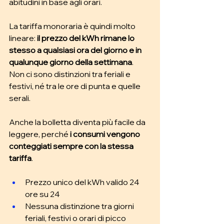
abitudini in base agli orari.
La tariffa monoraria è quindi molto 
lineare:
 il prezzo del kWh rimane lo 
stesso a qualsiasi ora del giorno e in 
qualunque giorno della settimana
. 
Non ci sono distinzioni tra feriali e 
festivi, né tra le ore di punta e quelle 
serali.
Anche la bolletta diventa più facile da 
leggere, perché 
i consumi vengono 
conteggiati sempre con la stessa 
tariffa
.
Prezzo unico del kWh valido 24 
ore su 24
Nessuna distinzione tra giorni 
feriali, festivi o orari di picco