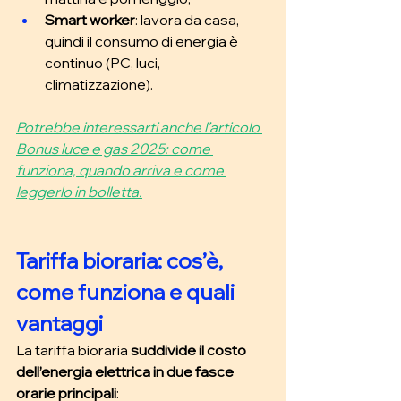
Smart worker
: lavora da casa, 
quindi il consumo di energia è 
continuo (PC, luci, 
climatizzazione).
Potrebbe interessarti anche l’articolo 
Bonus luce e gas 2025: come 
funziona, quando arriva e come 
leggerlo in bolletta.
Tariffa bioraria: cos’è, 
come funziona e quali 
vantaggi
La tariffa bioraria 
suddivide il costo 
dell’energia elettrica in due fasce 
orarie principali
: