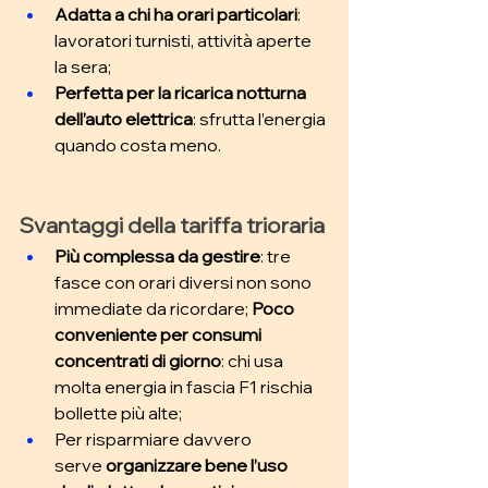
Adatta a chi ha orari particolari
: 
lavoratori turnisti, attività aperte 
la sera; 
Perfetta per la ricarica notturna 
dell’auto elettrica
: sfrutta l’energia 
quando costa meno.
Svantaggi della tariffa trioraria
Più complessa da gestire
: tre 
fasce con orari diversi non sono 
immediate da ricordare; 
Poco 
conveniente per consumi 
concentrati di giorno
: chi usa 
molta energia in fascia F1 rischia 
bollette più alte; 
Per risparmiare davvero 
serve
 organizzare bene l’uso 