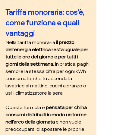
Tariffa monoraria: cos’è, 
come funziona e quali 
vantaggi 
Nella tariffa monoraria 
il prezzo 
dell’energia elettrica resta uguale per 
tutte le ore del giorno e per tutti i 
giorni della settimana
. In pratica, paghi 
sempre la stessa cifra per ogni kWh 
consumato, che tu accenda la 
lavatrice al mattino, cucini a pranzo o 
usi il climatizzatore la sera.
Questa formula è 
pensata per chi ha 
consumi distribuiti in modo uniforme 
nell’arco della giornata
 e non vuole 
preoccuparsi di spostare le proprie 