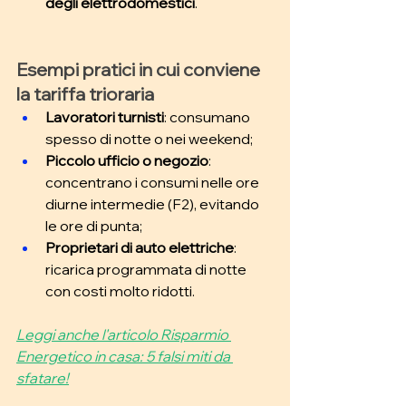
degli elettrodomestici
.
Esempi pratici in cui conviene 
la tariffa trioraria
Lavoratori turnisti
: consumano 
spesso di notte o nei weekend; 
Piccolo ufficio o negozio
: 
concentrano i consumi nelle ore 
diurne intermedie (F2), evitando 
le ore di punta; 
Proprietari di auto elettriche
: 
ricarica programmata di notte 
con costi molto ridotti.
Leggi anche l'articolo 
Risparmio 
Energetico in casa: 5 falsi miti da 
sfatare!