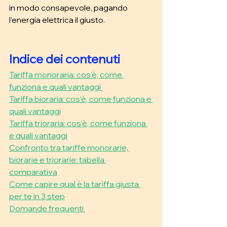
in modo consapevole, pagando 
l’energia elettrica il giusto.
Indice dei contenuti 
Tariffa monoraria: cos’è, come 
funziona e quali vantaggi 
Tariffa bioraria: cos’è, come funziona e 
quali vantaggi
Tariffa trioraria: cos’è, come funziona 
e quali vantaggi
Confronto tra tariffe monorarie, 
biorarie e triorarie: tabella 
comparativa
Come capire qual è la tariffa giusta 
per te in 3 step
Domande frequenti 