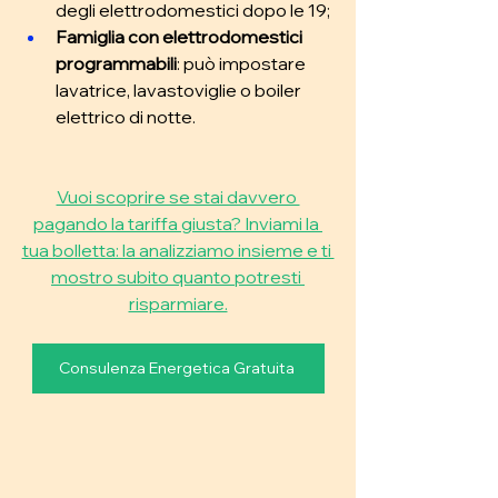
degli elettrodomestici dopo le 19; 
Famiglia con elettrodomestici 
programmabili
: può impostare 
lavatrice, lavastoviglie o boiler 
elettrico di notte.
Vuoi scoprire se stai davvero 
pagando la tariffa giusta? Inviami la 
tua bolletta: la analizziamo insieme e ti 
mostro subito quanto potresti 
risparmiare.
Consulenza Energetica Gratuita