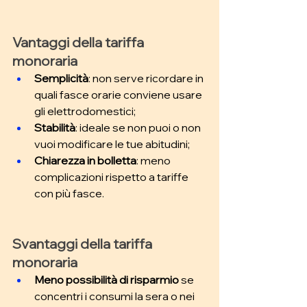
Vantaggi della tariffa 
monoraria
Semplicità
: non serve ricordare in 
quali fasce orarie conviene usare 
gli elettrodomestici; 
Stabilità
: ideale se non puoi o non 
vuoi modificare le tue abitudini; 
Chiarezza in bolletta
: meno 
complicazioni rispetto a tariffe 
con più fasce.
Svantaggi della tariffa 
monoraria
Meno possibilità di risparmio
 se 
concentri i consumi la sera o nei 