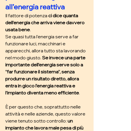
all’energia reattiva
Il fattore di potenza 
ci dice quanta 
dell’energia che arriva viene davvero 
usata bene
.
Se quasi tutta l’energia serve a far 
funzionare luci, macchinari e 
apparecchi, allora tutto sta lavorando 
nel modo giusto. 
Se invece una parte 
importante dell’energia serve solo a 
“far funzionare il sistema”, senza 
produrre un risultato diretto, allora 
entra in gioco l’energia reattiva e 
l’impianto diventa meno efficiente
.
È per questo che, soprattutto nelle 
attività e nelle aziende, questo valore 
viene tenuto sotto controllo: 
un 
impianto che lavora male pesa di più 