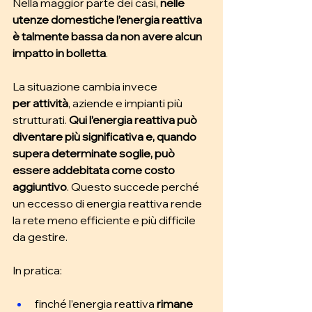
Nella maggior parte dei casi, 
nelle 
utenze domestiche l’energia reattiva 
è talmente bassa da non avere alcun 
impatto in bolletta
.
La situazione cambia invece 
per
attività
, aziende e impianti più 
strutturati. 
Qui l’energia reattiva può 
diventare più significativa e, quando 
supera determinate soglie, può 
essere addebitata come costo 
aggiuntivo
. Questo succede perché 
un eccesso di energia reattiva rende 
la rete meno efficiente e più difficile 
da gestire.
In pratica:
finché l’energia reattiva 
rimane 