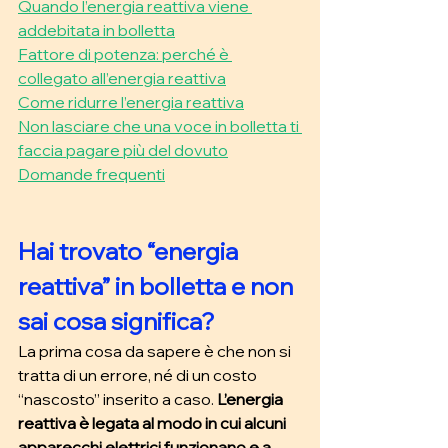
Quando l’energia reattiva viene 
addebitata in bolletta
Fattore di potenza: perché è 
collegato all’energia reattiva
Come ridurre l’energia reattiva
Non lasciare che una voce in bolletta ti 
faccia pagare più del dovuto
Domande frequenti
Hai trovato “energia 
reattiva” in bolletta e non 
sai cosa significa?
La prima cosa da sapere è che non si 
tratta di un errore, né di un costo 
“nascosto” inserito a caso.
 L’energia 
reattiva è legata al modo in cui alcuni 
apparecchi elettrici funzionano e a 