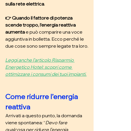
sulla rete elettrica
.
👉 Quando il fattore di potenza 
scende troppo, l’energia reattiva 
aumenta
 e può comparire una voce 
aggiuntiva in bolletta. Ecco perché le 
due cose sono sempre legate tra loro.
Leggi anche l’articolo Risparmio 
Energetico Hotel: scopri come 
ottimizzare i consumi dei tuoi impianti.
Come ridurre l’energia 
reattiva
Arrivati a questo punto, la domanda 
viene spontanea: “
Devo fare 
qualcosa per ridurre l’energia 