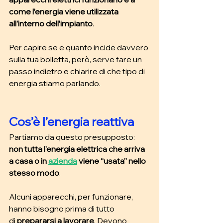
come l’energia viene utilizzata 
all’interno dell’impianto
.
Per capire se e quanto incide davvero 
sulla tua bolletta, però, serve fare un 
passo indietro e chiarire di che tipo di 
energia stiamo parlando. 
Cos’è l’energia reattiva
Partiamo da questo presupposto: 
non tutta l’energia elettrica che arriva 
a casa o in 
azienda
 viene “usata” nello 
stesso modo
. 
Alcuni apparecchi, per funzionare, 
hanno bisogno prima di tutto 
di
 prepararsi a lavorare
. Devono 