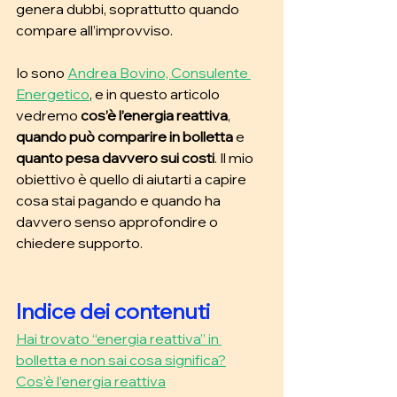
genera dubbi, soprattutto quando 
compare all’improvviso.
Io sono 
Andrea Bovino, Consulente 
Energetico
, e in questo articolo 
vedremo 
cos’è l’energia reattiva
, 
quando può comparire in bolletta
 e 
quanto pesa davvero sui costi
. Il mio 
obiettivo è quello di aiutarti a capire 
cosa stai pagando e quando ha 
davvero senso approfondire o 
chiedere supporto.
Indice dei contenuti 
Hai trovato “energia reattiva” in 
bolletta e non sai cosa significa?
Cos’è l’energia reattiva