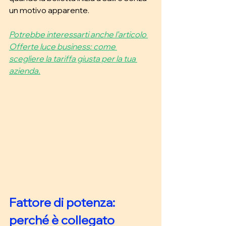
un motivo apparente.
Potrebbe interessarti anche l’articolo 
Offerte luce business: come 
scegliere la tariffa giusta per la tua 
azienda.
Fattore di potenza: 
perché è collegato 