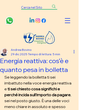
Andrea Bovino
29 dic 2025
Tempo di lettura: 5 min
Energia reattiva: cos’è e
quanto pesa in bolletta
Se leggendo la bolletta ti sei 
imbattuto nella voce energia reattiva 
e
 ti sei chiesto cosa significhi e 
perché incida sull’importo da pagare
, 
sei nel posto giusto. È una delle voci 
meno chiare in assoluto e spesso 