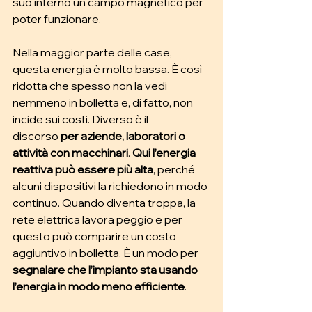
suo interno un campo magnetico per 
poter funzionare.
Nella maggior parte delle case, 
questa energia è molto bassa. È così 
ridotta che spesso non la vedi 
nemmeno in bolletta e, di fatto, non 
incide sui costi. Diverso è il 
discorso
 per aziende, laboratori o 
attività con macchinari
. 
Qui l’energia 
reattiva può essere più alta
, perché 
alcuni dispositivi la richiedono in modo 
continuo. Quando diventa troppa, la 
rete elettrica lavora peggio e per 
questo può comparire un costo 
aggiuntivo in bolletta. È un modo per 
segnalare che l’impianto sta usando 
l’energia in modo meno efficiente
.