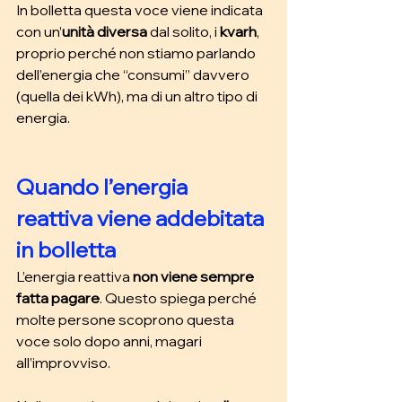
In bolletta questa voce viene indicata 
con un’
unità diversa
 dal solito, i 
kvarh
, 
proprio perché non stiamo parlando 
dell’energia che “consumi” davvero 
(quella dei kWh), ma di un altro tipo di 
energia.
Quando l’energia 
reattiva viene addebitata 
in bolletta
L’energia reattiva
 non viene sempre 
fatta pagare
. Questo spiega perché 
molte persone scoprono questa 
voce solo dopo anni, magari 
all’improvviso.