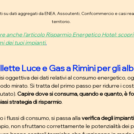
ati su dati aggregati da ENEA, Assoutenti, Confcommercio e casi reali 
territorio.
ere anche l’articolo Risparmio Energetico Hotel: scopr
i dei tuoi impianti
.
tte Luce e Gas a Rimini per gli alb
si oggettiva dei dati relativi al consumo energetico, og
odo mirato. Si tratta del primo passo per ridurre i cost
utato). 
Capire dove si consuma, quando e quanto, è f
asi strategia di risparmio
.
i flussi di consumo, si passa alla 
verifica degli impianti
pio, non sfruttano correttamente le potenzialità dei pr