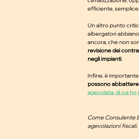
climatizzazione, op
efficiente, semplic
Un altro punto criti
albergatori abbiano 
ancora, che non sono
revisione dei contra
negli impianti
.
Infine, è importante
possono abbattere in
agevolata, di cui ho 
Come Consulente Ene
agevolazioni fiscali. 