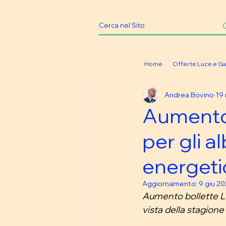
Home
Offerte Luce e Ga
Andrea Bovino
19
Aumento 
per gli a
energeti
Aggiornamento:
9 giu 2
Aumento bollette Lu
vista della stagione