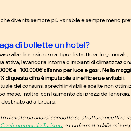
a che diventa sempre più variabile e sempre meno prev
ga di bollette un hotel?
base alla dimensione e al tipo di struttura. In generale,
 attiva, lavanderia interna e impianti di climatizzazion
000€ e i 100.000€ all’anno per luce e gas
*. 
Nella maggi
% di questa cifra è imputabile a inefficienze evitabili
.
uale dei consumi, sprechi invisibili e scelte non ottimizza
ese. Inoltre, con l’aumento dei prezzi dell’energia,
 destinato ad allargarsi.
nto rilevato da analisi condotte su strutture ricettive it
 
Confcommercio Turismo
, e confermato dalla mia es