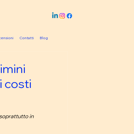
ensioni
Contatti
Blog
imini
i costi
oprattutto in 