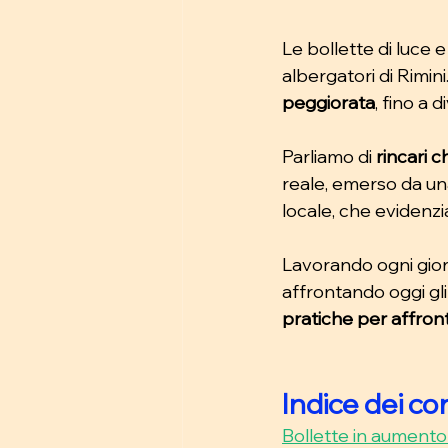
Le bollette di luce
albergatori di Rimini.
peggiorata
, fino a 
Parliamo di 
rincari c
reale, emerso da una
locale, che evidenzi
Lavorando ogni gio
affrontando oggi gli
pratiche per affronta
Indice dei co
Bollette in aumento