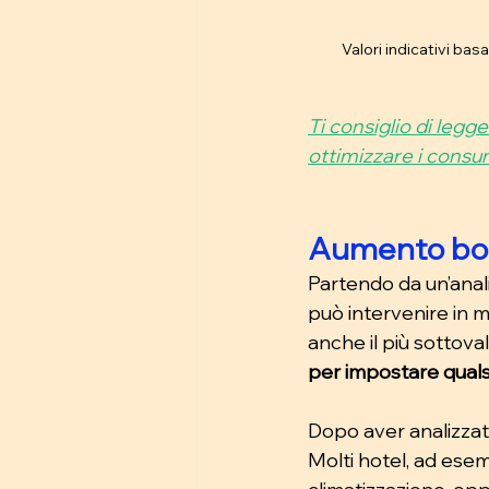
Valori indicativi bas
Ti consiglio di legg
ottimizzare i consum
Aumento bolle
Partendo da un’anali
può intervenire in m
anche il più sottoval
per impostare qualsi
Dopo aver analizzato 
Molti hotel, ad esem