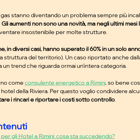
 e gas stanno diventando un problema sempre più incalz
 
Gli aumenti non sono una novità, ma negli ultimi mesi l
diventare insostenibile per molte strutture.
he, in diversi casi, hanno superato il 60% in un solo ann
 struttura del territorio). Un caso riportato anche dal
a un trend che riguarda ormai un’intera categoria.
rno come 
consulente energetico a Rimini
, so bene co
 hotel della Riviera. Per questo voglio condividere alcu
re i rincari e riportare i costi sotto controllo
.
ntenuti 
 per gli Hotel a Rimini: cosa sta succedendo?