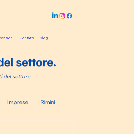
ensioni
Contatti
Blog
el settore.
i del settore.
Imprese
Rimini