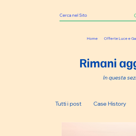
Home
Offerte Luce e Ga
Rimani agg
In questa sez
Tutti i post
Case History
Soluzioni Green