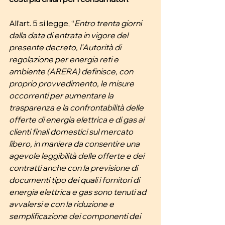
All’art. 5 si legge, “
Entro trenta giorni 
dalla data di entrata in vigore del 
presente decreto, l’Autorità di 
regolazione per energia reti e 
ambiente (ARERA) definisce, con 
proprio provvedimento, le misure 
occorrenti per aumentare la 
trasparenza e la confrontabilità delle 
offerte di energia elettrica e di gas ai 
clienti finali domestici sul mercato 
libero, in maniera da consentire una 
agevole leggibilità delle offerte e dei 
contratti anche con la previsione di 
documenti tipo dei quali i fornitori di 
energia elettrica e gas sono tenuti ad 
avvalersi e con la riduzione e 
semplificazione dei componenti dei 