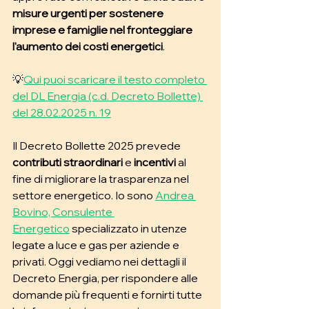
misure urgenti per sostenere 
imprese e famiglie nel fronteggiare 
l'aumento dei costi energetici
. 
💡
Qui puoi scaricare il testo completo 
del DL Energia (c.d. Decreto Bollette) 
del 28.02.2025 n. 19
Il Decreto Bollette 2025 prevede 
contributi straordinari
 e 
incentivi
 al 
fine di migliorare la trasparenza nel 
settore energetico. Io sono 
Andrea 
Bovino, Consulente 
Energetico
 specializzato in utenze 
legate a luce e gas per aziende e 
privati. Oggi vediamo nei dettagli il 
Decreto Energia, per rispondere alle 
domande più frequenti e fornirti tutte 