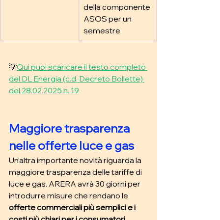
della componente 
ASOS per un 
semestre
💡
Qui puoi scaricare il testo completo 
del DL Energia (c.d. Decreto Bollette) 
del 28.02.2025 n. 19
Maggiore trasparenza 
nelle offerte luce e gas
Un’altra importante novità riguarda la 
maggiore trasparenza delle tariffe di 
luce e gas. ARERA avrà 30 giorni per 
introdurre misure che rendano le 
offerte commerciali più semplici e i 
costi più chiari per i consumatori
.