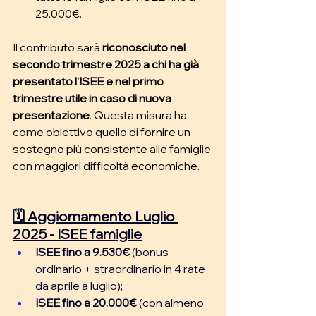
25.000€.
Il contributo sarà 
riconosciuto nel 
secondo trimestre 2025 a chi ha già 
presentato l’ISEE e nel primo 
trimestre utile in caso di nuova 
presentazione
. Questa misura ha 
come obiettivo quello di fornire un 
sostegno più consistente alle famiglie 
con maggiori difficoltà economiche. 
🗓 Aggiornamento Luglio 
2025 - ISEE famiglie
ISEE fino a 9.530€ 
(bonus 
ordinario + straordinario in 4 rate 
da aprile a luglio); 
ISEE fino a 20.000€ 
(con almeno 