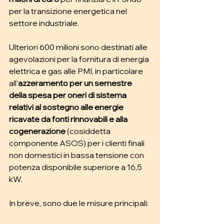
per la transizione energetica nel 
settore industriale. 
Ulteriori 600 milioni sono destinati alle 
agevolazioni per la fornitura di energia 
elettrica e gas alle PMI, in particolare 
all’
azzeramento per un semestre 
della spesa per oneri di sistema 
relativi al sostegno alle energie 
ricavate da fonti rinnovabili e alla 
cogenerazione
 (cosiddetta 
componente ASOS) per i clienti finali 
non domestici in bassa tensione con 
potenza disponibile superiore a 16,5 
kW.
In breve, sono due le misure principali: