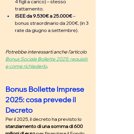
4 figli a carico) – stesso 
trattamento; 
ISEE da 9.530€ a 25.000€ 
– 
bonus straordinario da 200€, (in 3 
rate da giugno a settembre). 
Potrebbe interessarti anche l’articolo
Bonus Sociale Bollette 2025: requisiti 
e come richiederlo
. 
Bonus Bollette Imprese 
2025: cosa prevede il 
Decreto
Per il 2025, il decreto ha previsto lo 
stanziamento di una somma di
600 
milioni di euro
 per finanziare il Fondo 