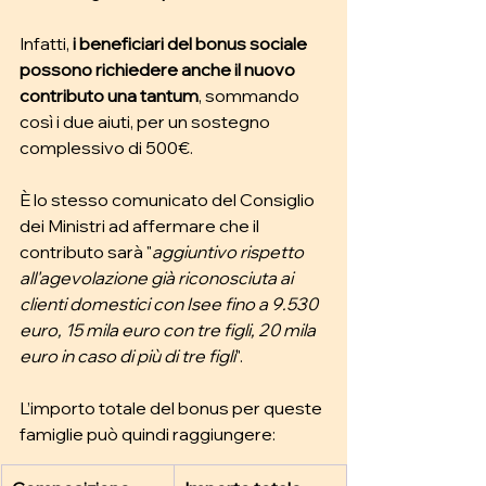
Infatti, 
i beneficiari del bonus sociale 
possono richiedere anche il nuovo 
contributo una tantum
, sommando 
così i due aiuti, per un sostegno 
complessivo di 500€. 
È lo stesso comunicato del Consiglio 
dei Ministri ad affermare che il 
contributo sarà "
aggiuntivo rispetto 
all'agevolazione già riconosciuta ai 
clienti domestici con Isee fino a 9.530 
euro, 15 mila euro con tre figli, 20 mila 
euro in caso di più di tre figli
". 
L’importo totale del bonus per queste 
famiglie può quindi raggiungere: