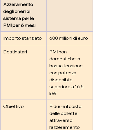
Azzeramento 
degli oneri di 
sistema per le 
PMI per 6 mesi
Importo stanziato
600 milioni di euro
Destinatari
PMI non 
domestiche in 
bassa tensione 
con potenza 
disponibile 
superiore a 16,5 
kW
Obiettivo
Ridurre il costo 
delle bollette 
attraverso 
l’azzeramento 