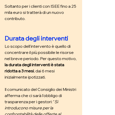
Soltanto per i clienti con ISEE fino a 25 
mila euro si tratterà di un nuovo 
contributo. 
Durata degli interventi
Lo scopo dell'intervento è quello di 
concentrare il più possibile le risorse 
nel breve periodo. Per questo motivo, 
la durata degli interventi è stata 
ridotta a 3 mesi
, dai 6 mesi 
inizialmente ipotizzati. 
Il comunicato del Consiglio dei Ministri 
afferma che ci sarà l'obbligo di 
trasparenza per i gestori: "
Si 
introducono misure per la 
confrontabilità delle offerte al 