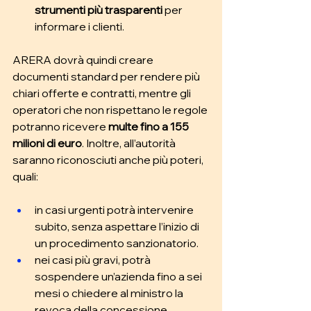
strumenti più trasparenti 
per 
informare i clienti.
ARERA dovrà quindi creare 
documenti standard per rendere più 
chiari offerte e contratti, mentre gli 
operatori che non rispettano le regole 
potranno ricevere 
multe fino a 155 
milioni di euro
. Inoltre, all’autorità 
saranno riconosciuti anche più poteri, 
quali: 
in casi urgenti potrà intervenire 
subito, senza aspettare l’inizio di 
un procedimento sanzionatorio. 
nei casi più gravi, potrà 
sospendere un’azienda fino a sei 
mesi o chiedere al ministro la 
revoca della concessione. 