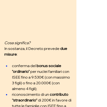
Cosa significa? 
In sostanza, il Decreto prevede 
due 
misure
: 
conferma del 
bonus sociale 
"ordinario"
 per nuclei familiari con 
ISEE fino a 9.530€ (con massimo 
3 figli) o fino a 20.000€ (con 
almeno 4 figli);
riconoscimento di un 
contributo 
“straordinario”
 di 200€ in favore di 
tutte le famiglie con ISEE fino a 